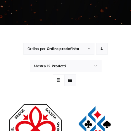
Contatti
Chi Siamo
Ordina per
Ordine predefinito
Mostra
12 Prodotti