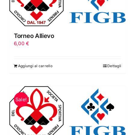
Torneo Allievo
6,00
€
Aggiungi al carrello
Dettagli
Sale!