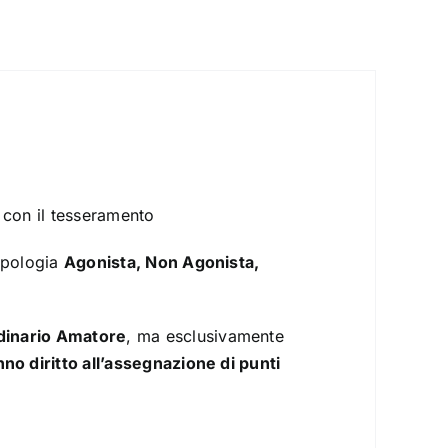
 con il tesseramento
ipologia
Agonista, Non Agonista,
dinario Amatore
, ma esclusivamente
no diritto all’assegnazione di punti