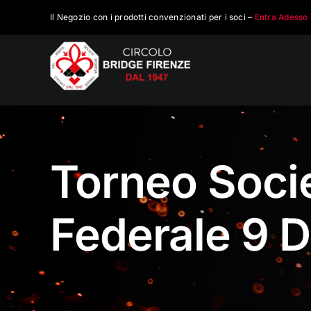
Salta
Il Negozio con i prodotti convenzionati per i soci –
Entra Adesso
al
contenuto
Torneo Socie
Federale 9 