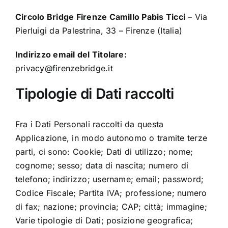
Contatti
Circolo Bridge Firenze Camillo Pabis Ticci
– Via
Pierluigi da Palestrina, 33 – Firenze (Italia)
Chi Siamo
Indirizzo email del Titolare:
privacy@firenzebridge.it
Tipologie di Dati raccolti
Fra i Dati Personali raccolti da questa
Applicazione, in modo autonomo o tramite terze
parti, ci sono: Cookie; Dati di utilizzo; nome;
cognome; sesso; data di nascita; numero di
telefono; indirizzo; username; email; password;
Codice Fiscale; Partita IVA; professione; numero
di fax; nazione; provincia; CAP; città; immagine;
Varie tipologie di Dati; posizione geografica;