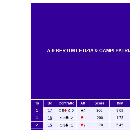
A-9 BERTI M.LETIZIA & CAMPI PATRI
To
Bd
Contratto
Att
Score
IMP
♦
♠
1
17
300
9,09
O 5
X -2
J
♣
♥
1
18
-200
1,73
S 3
-2
3
♠
♥
2
15
-170
5,45
O 3
+1
7