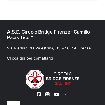
10,00 €.
7,00 €.
A.S.D. Circolo Bridge Firenze “Camillo
Pabis Ticci”
Via Pierluigi da Palestrina, 33 – 50144 Firenze
Clicca qui per contattarci