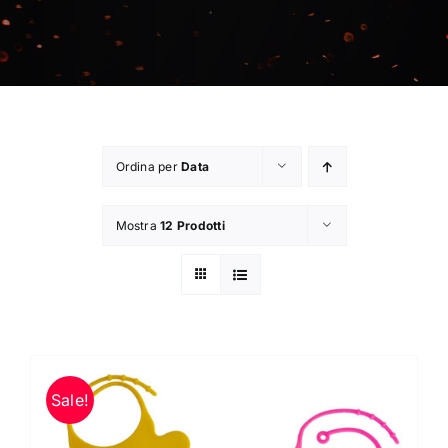
Contatti
Chi Siamo
Ordina per
Data
Mostra
12 Prodotti
Sale!