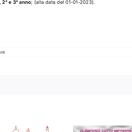
, 2° e 3° anno
; (alla data del 01-01-2023).
nti