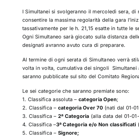
I Simultanei si svolgeranno il mercoledì sera, d
consentire la massima regolarità della gara l’iniz
tassativamente per le h. 21,15 esatte in tutte le s
Ogni Simultaneo sarà giocato sulla distanza dell
designati avranno avuto cura di preparare.
Al termine di ogni serata di Simultaneo verrà stil
volta in volta, cumulativa dei singoli Simultanei
saranno pubblicate sul sito del Comitato Regio
Le sei categorie che saranno premiate sono:
1. Classifica assoluta –
categoria Open
;
2. Classifica –
categoria Over 70
(nati dal 01-01
3. Classifica –
2ª Categoria
(alla data del 01-01
4. Classifica –
3ª Categoria e/o Non classificati
(
5. Classifica –
Signore;