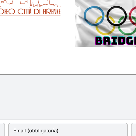
Olimpiadi Città
Metropolitana
2025