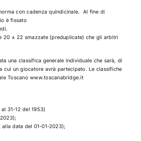
i norma con cadenza quindicinale. Al fine di
io è fissato
edi.
e 20 ± 22 smazzate (preduplicate) che gli arbitri
ata una classifica generale individuale che sarà, di
 a cui un giocatore avrà partecipato. Le classifiche
nale Toscano www.toscanabridge.it
 al 31-12 del 1953)
-2023);
 alla data del 01-01-2023);