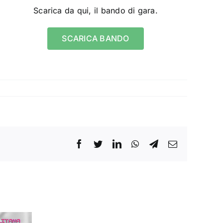
Scarica da qui, il bando di gara.
SCARICA BANDO
Facebook
Twitter
LinkedIn
WhatsApp
Telegram
Email