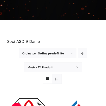
Contatti
Chi Siamo
Soci ASD 9 Dame
Ordina per
Ordine predefinito
Mostra
12 Prodotti