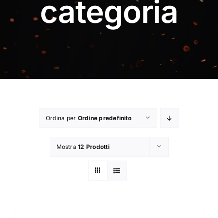
categoria
Contatti
Chi Siamo
Ordina per
Ordine predefinito
Mostra
12 Prodotti