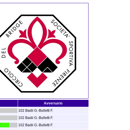
Avversario
102 Badii G.-Bulletti F.
102 Badii G.-Bulletti F.
102 Badii G.-Bulletti F.