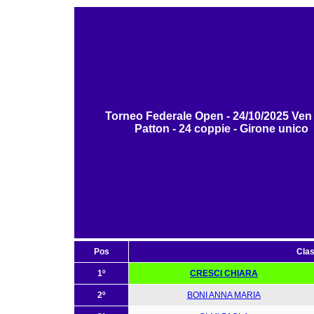
Torneo Federale Open - 24/10/2025 Ve
Patton - 24 coppie - Girone unico
Pos
Clas
1º
CRESCI CHIARA
2º
BONI ANNA MARIA