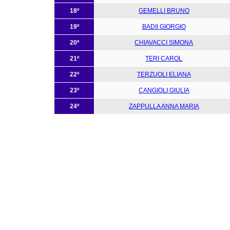
18º
GEMELLI BRUNO
19º
BADII GIORGIO
20º
CHIAVACCI SIMONA
21º
TERI CAROL
22º
TERZUOLI ELIANA
23º
CANGIOLI GIULIA
24º
ZAPPULLA ANNA MARIA